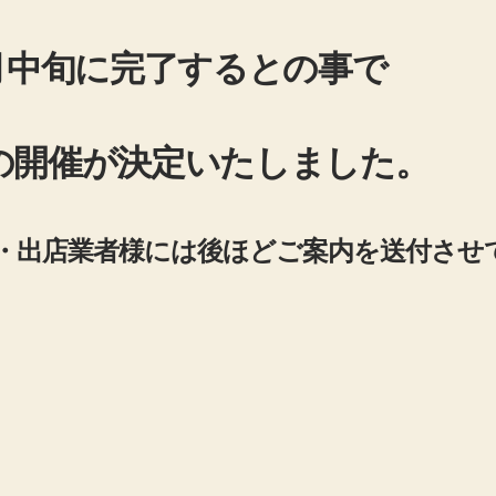
月中旬に完了するとの事で
日の開催が決定いたしました。
・出店業者様には後ほどご案内を送付させ
6年6月
屋骨董祭