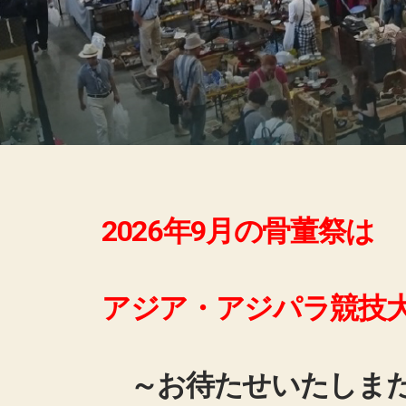
2026年9月の骨董祭は
アジア・アジパラ競技
～お待たせいたしまた