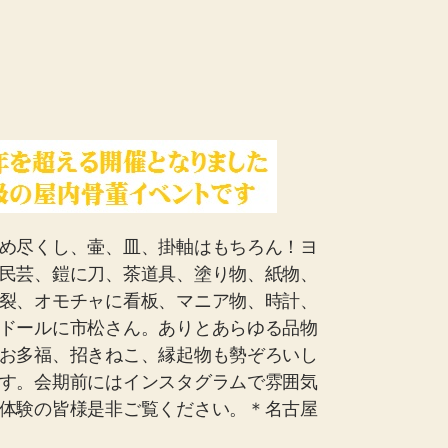
め尽くし、壷、皿、掛軸はもちろん！ヨ
民芸、鎧に刀、茶道具、塗り物、紙物、
裂、オモチャに看板、マニア物、時計、
ドールに市松さん。ありとあらゆる品物
お多福、招きねこ、縁起物も勢ぞろいし
す。会期前にはインスタグラムで雰囲気
体験の皆様是非ご覧ください。＊名古屋