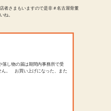
店者さまもいますので是非＃名古屋骨董
いね。
や落し物の届は期間内事務所で受
せん。 お買い上げになった、また