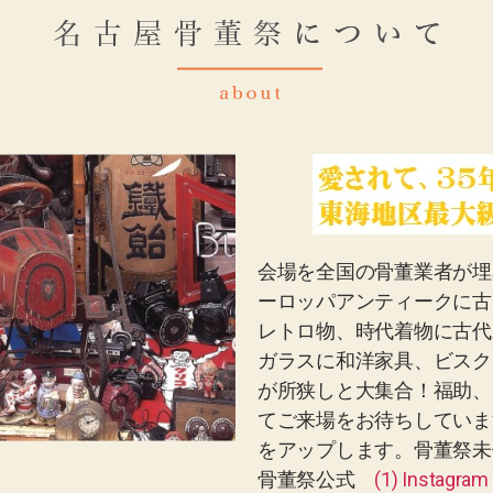
会場を全国の骨董業者が埋
ーロッパアンティークに古
レトロ物、時代着物に古代
ガラスに和洋家具、ビスク
が所狭しと大集合！福助、
てご来場をお待ちしていま
をアップします。骨董祭未
骨董祭公式
(1) Instagram