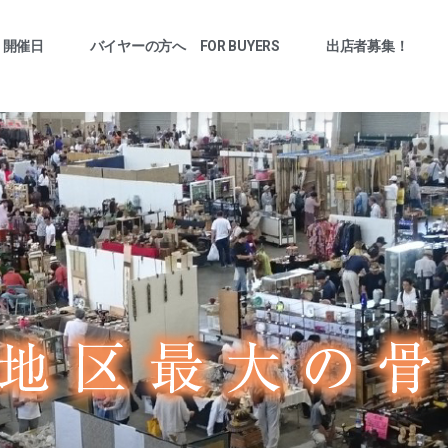
開催日
バイヤーの方へ FOR BUYERS
出店者募集！