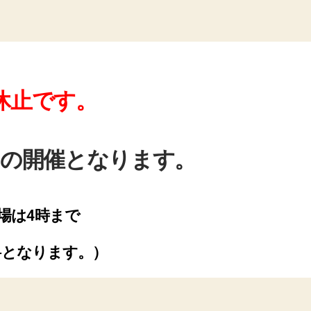
は休止です。
9日の開催となります。
場は4時まで
料となります。）