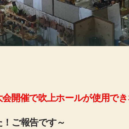
大会開催で
吹上ホールが使用でき
！ご報告です～