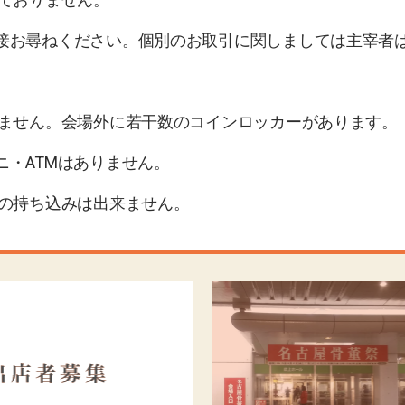
お尋ねください。個別のお取引に関しましては主宰者
ません。
会場外に若干数のコインロッカーがあります。
ニ・ATMはありません。
トの持ち込みは出来ません。