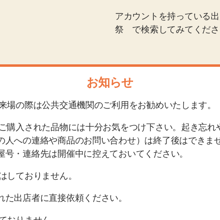
アカウントを持っている出
祭 で検索してみてくださ
お知らせ
ご来場の際は公共交通機関のご利用をお勧めいたします。
やご購入された品物には十分お気をつけ下さい。起き忘れ
の人への連絡や商品のお問い
合わせ）は終了後はできま
屋号・連絡先は開催中に控えておいてください。
配はしておりません。
れた出店者に直接依頼ください。
っておりません。