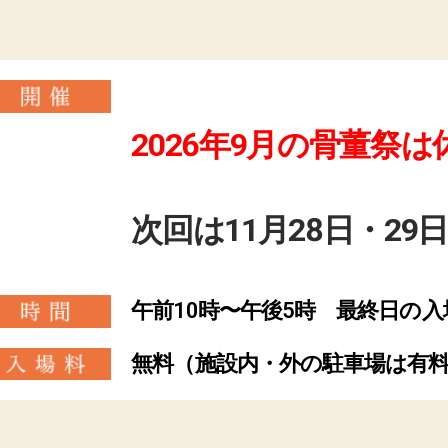
2026年9月の骨董祭
次回は11月28日・2
午前10時〜午後5時 最終日の入
無料（施設内・外の駐車場は有